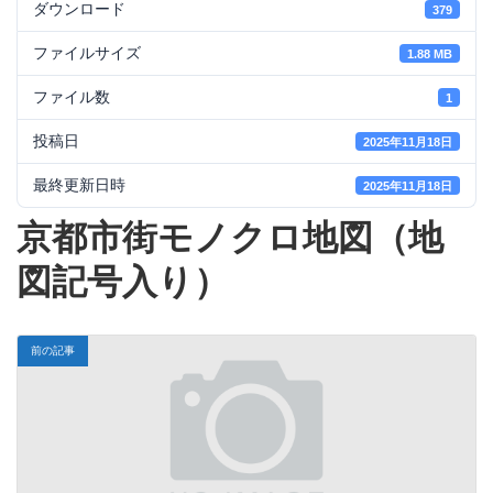
ダウンロード
379
ファイルサイズ
1.88 MB
ファイル数
1
投稿日
2025年11月18日
最終更新日時
2025年11月18日
京都市街モノクロ地図（地
図記号入り）
前の記事