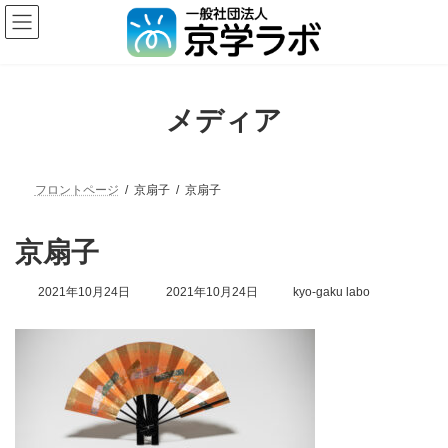
メディア
フロントページ
京扇子
京扇子
京扇子
2021年10月24日
2021年10月24日
kyo-gaku labo