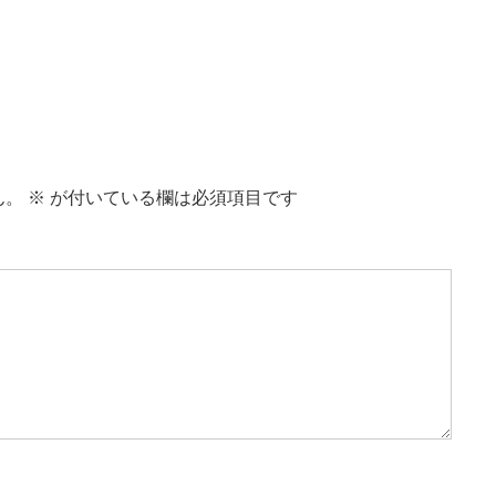
ん。
※
が付いている欄は必須項目です