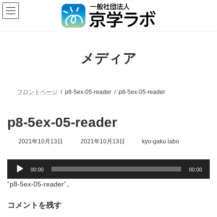
メディア
フロントページ
p8-5ex-05-reader
p8-5ex-05-reader
p8-5ex-05-reader
2021年10月13日
2021年10月13日
kyo-gaku labo
音
00:00
00:00
声
プ
“p8-5ex-05-reader”。
レ
ー
コメントを残す
ヤ
ー