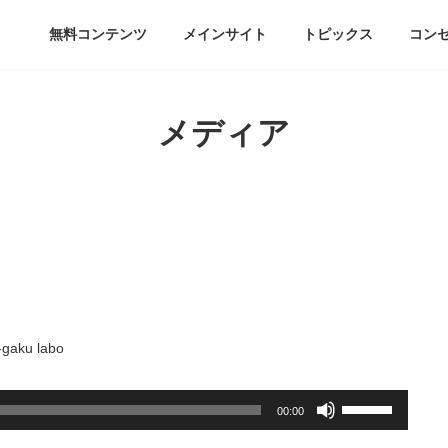
無料コンテンツ
メインサイト
トピックス
コン
メディア
-gaku labo
ボ
00:00
リ
ュ