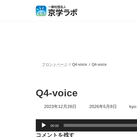
フロントページ
Q4-voice
Q4-voice
Q4-voice
2023年12月28日
2026年5月8日
kyo
音
00:00
声
プ
コメントを残す