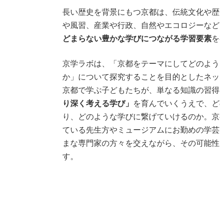
長い歴史を背景にもつ京都は、伝統文化や歴
や風習、産業や行政、自然やエコロジーなど
どまらない豊かな学びにつながる学習要素
を
京学ラボは、「京都をテーマにしてどのよう
か」について探究することを目的としたネッ
京都で学ぶ子どもたちが、単なる知識の習得
り深く考える学び」
を育んでいくうえで、ど
り、どのような学びに繋げていけるのか。京
ている先生方やミュージアムにお勤めの学芸
まな専門家の方々を交えながら、その可能性
す。