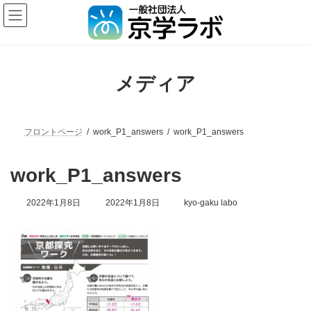
メディア
フロントページ
work_P1_answers
work_P1_answers
work_P1_answers
2022年1月8日
2022年1月8日
kyo-gaku labo